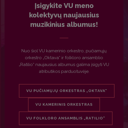
Įsigykite VU meno
kolektyvų naujausius
muzikinius albumus!
Nuo šiol VU kamerinio orkestro, pučiamųjų
orkestro „Oktava“ ir folkloro ansamblio
„Ratilio“ naujausius albumus galima įsigyti VU
atributikos parduotuvėje.
VU PUČIAMŲJŲ ORKESTRAS „OKTAVA“
VU KAMERINIS ORKESTRAS
VU FOLKLORO ANSAMBLIS „RATILIO“