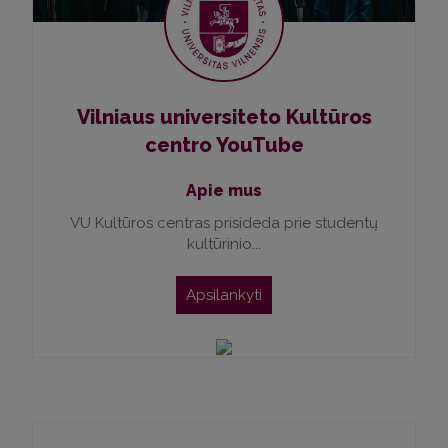
Vilniaus universiteto Kultūros
centro YouTube
Apie mus
VU Kultūros centras prisideda prie studentų
kultūrinio...
Apsilankyti