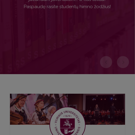
Paspaudę rasite studentų himno žodžius!
PLAČIAU