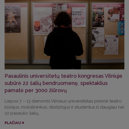
Pasaulinis universitetų teatro kongresas Vilniuje
subūrė 22 šalių bendruomenę, spektaklius
pamatė per 3000 žiūrovų
Liepos 7 – 13 dienomis Vilniaus universitetas priėmė teatro
kūrėjus, mokslininkus, dėstytojus ir studentus iš daugiau nei
22 pasaulio šalių...
PLAČIAU