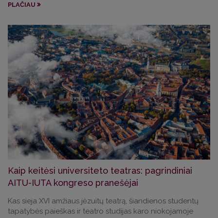
PLAČIAU
Kaip keitėsi universiteto teatras: pagrindiniai
AITU-IUTA kongreso pranešėjai
Kas sieja XVI amžiaus jėzuitų teatrą, šiandienos studentų
tapatybės paieškas ir teatro studijas karo niokojamoje