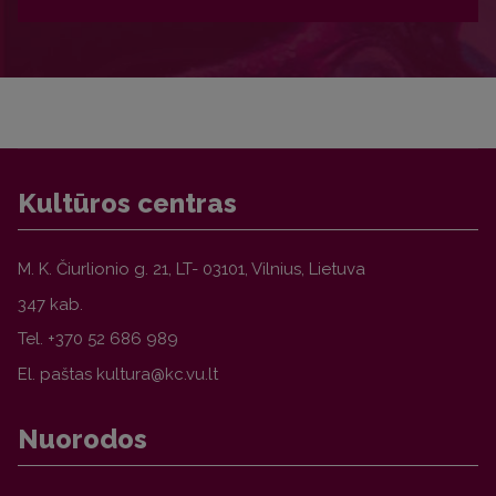
Kultūros centras
M. K. Čiurlionio g. 21, LT- 03101, Vilnius,
Lietuva
347 kab.
Tel.
+370 52 686 989
El. paštas
Nuorodos