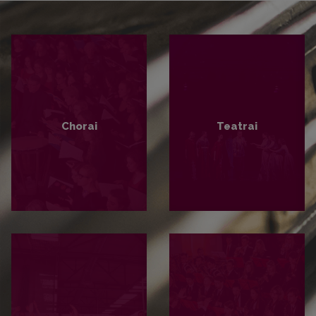
Chorai
Teatrai
PLAČIAU
PLAČIAU