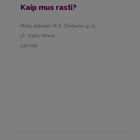
Kaip mus rasti?
Mūsų adresas: M. K. Čiurlionio g. 21,
LT- 03101 Vilnius
347 kab.