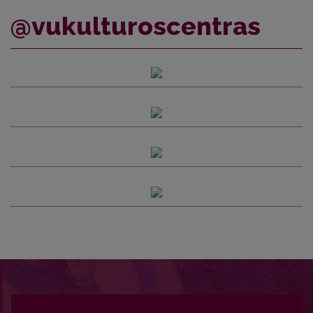
@vukulturoscentras