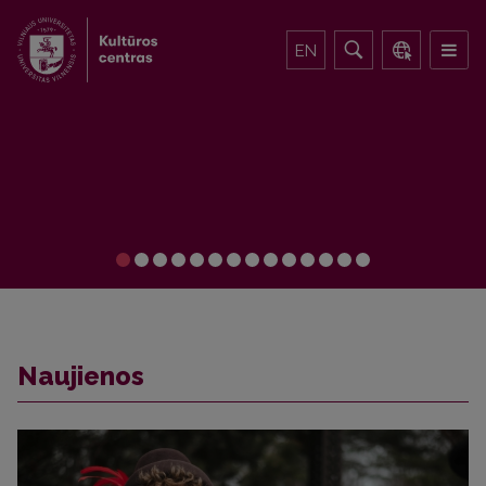
EN
Naujienos