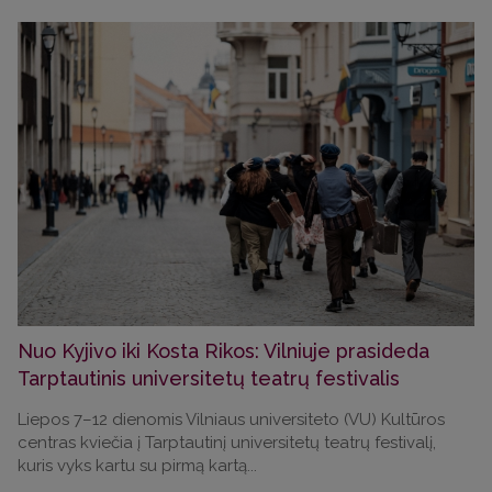
Nuo Kyjivo iki Kosta Rikos: Vilniuje prasideda
Tarptautinis universitetų teatrų festivalis
Liepos 7–12 dienomis Vilniaus universiteto (VU) Kultūros
centras kviečia į Tarptautinį universitetų teatrų festivalį,
kuris vyks kartu su pirmą kartą...