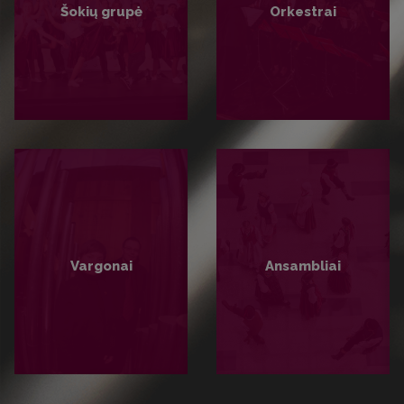
Šokių grupė
Orkestrai
PLAČIAU
PLAČIAU
Vargonai
Ansambliai
PLAČIAU
PLAČIAU